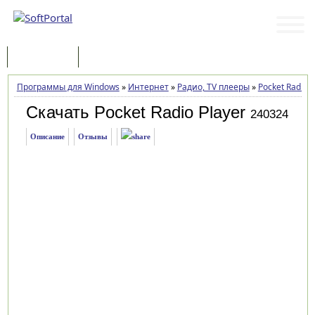
Программы
Статьи
Программы для Windows
»
Интернет
»
Радио, TV плееры
»
Pocket Radio P
Скачать Pocket Radio Player
240324
Описание
Отзывы