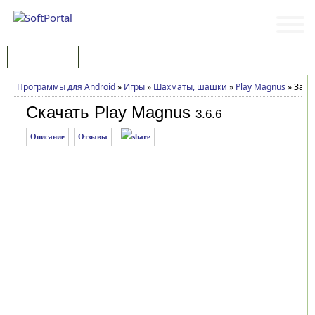
Программы
Статьи
Программы для Android
»
Игры
»
Шахматы, шашки
»
Play Magnus
»
Загр
Скачать Play Magnus
3.6.6
Описание
Отзывы