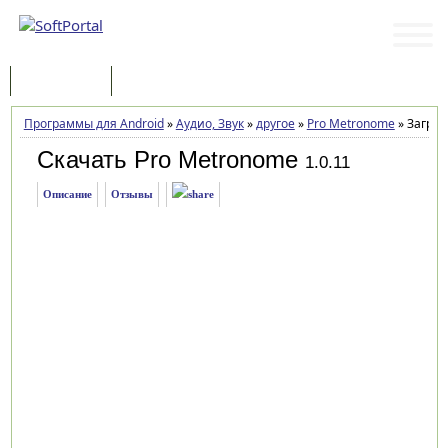
Программы
Статьи
Программы для Android
»
Аудио, Звук
»
другое
»
Pro Metronome
»
Загруз
Скачать Pro Metronome
1.0.11
Описание
Отзывы