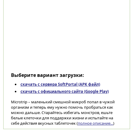
Выберите вариант загрузки:
скачать с сервера SoftPortal (APK файл)
скачать с официального сайта (Google Play)
Microtrip – маленький смешной микроб попал в чужой
организм и теперь ему нужно помочь пробраться как
можно дальше. Старайтесь избегать монстров, ешьте
белые клеточки для поддержки жизни и испытайте на
себе действия вкусных таблеточек (
полное описание...
)