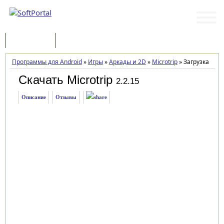
Программы
Статьи
Программы для Android
»
Игры
»
Аркады и 2D
»
Microtrip
»
Загрузка
Скачать Microtrip
2.2.15
Описание
Отзывы