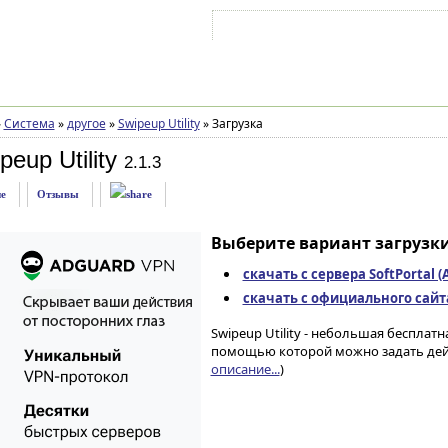
Войти на аккаунт
Зарегистрироваться
»
Система
»
другое
»
Swipeup Utility
»
Загрузка
eup Utility
2.1.3
е
Отзывы
Выберите вариант загрузки
скачать с сервера SoftPortal 
скачать с официального сайта 
Swipeup Utility - небольшая бесплат
помощью которой можно задать дейст
описание...
)