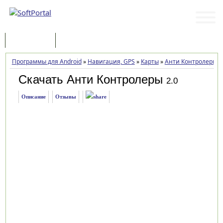
Программы
Статьи
Программы для Android
»
Навигация, GPS
»
Карты
»
Анти Контролеры
»
Скачать Анти Контролеры
2.0
Описание
Отзывы