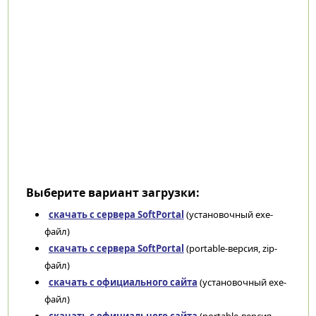
Выберите вариант загрузки:
скачать с сервера SoftPortal
(установочный exe-
файл)
скачать с сервера SoftPortal
(portable-версия, zip-
файл)
скачать с официального сайта
(установочный exe-
файл)