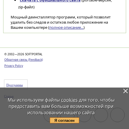
скачать с официального сайта
(portable-версия,
zip-файл)
Мощный деинсталлятор программ, который позволит
удалить без следов и остатков любое приложение на
Вашем компьютере (
полное описание...
)
Категории
© 2002—2026 SOFTPORTAL
Обратная связь (Feedback)
Privacy Policy
Программы
Статьи
Мы используем файлы
cookies
для того, чтобы
предоставить вам больше возможностей при
использовании нашего сайта