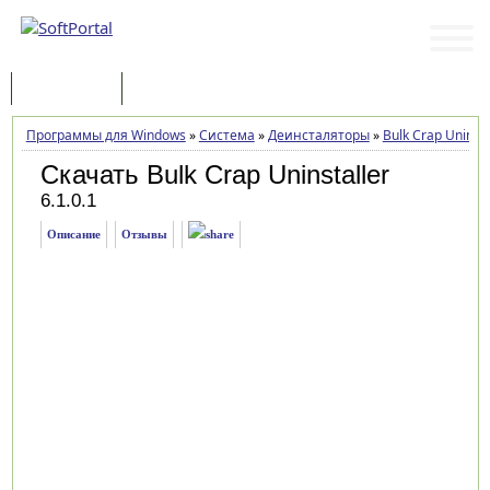
Программы
Статьи
Программы для Windows
»
Система
»
Деинсталяторы
»
Bulk Crap Uninsta
Скачать Bulk Crap Uninstaller
6.1.0.1
Описание
Отзывы