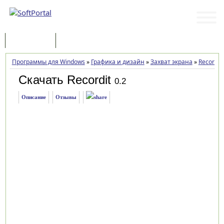
Программы
Статьи
Программы для Windows
»
Графика и дизайн
»
Захват экрана
»
Recordit
Скачать Recordit
0.2
Описание
Отзывы