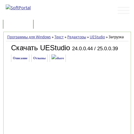
Программы
Статьи
Программы для Windows
»
Текст
»
Редакторы
»
UEStudio
»
Загрузка
Скачать UEStudio
24.0.0.44 / 25.0.0.39
Описание
Отзывы