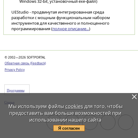
Windows 32-bit, установочный exe-файл)
UEStudio - продвинутая интегрированная среда
разработки с мощным функциональным набором
инструментов для качественного и полноценного
программирования (
полное описание...
)
Категории
© 2002—2026 SOFTPORTAL
Обратная связь (Feedback)
Privacy Policy
Программы
Статьи
Мы используем файлы
cookies
для того, чтобы
предоставить вам больше возможностей при
использовании нашего сайта