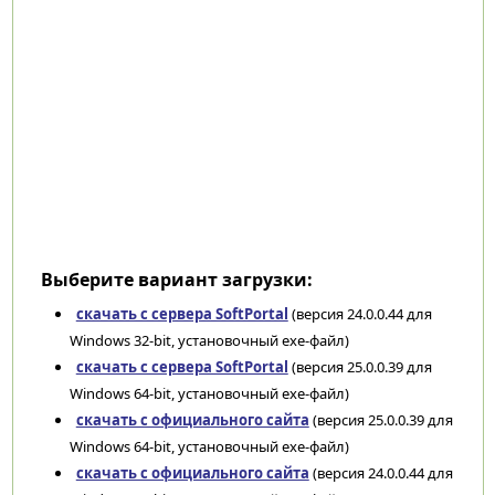
Выберите вариант загрузки:
скачать с сервера SoftPortal
(версия 24.0.0.44 для
Windows 32-bit, установочный exe-файл)
скачать с сервера SoftPortal
(версия 25.0.0.39 для
Windows 64-bit, установочный exe-файл)
скачать с официального сайта
(версия 25.0.0.39 для
Windows 64-bit, установочный exe-файл)
скачать с официального сайта
(версия 24.0.0.44 для