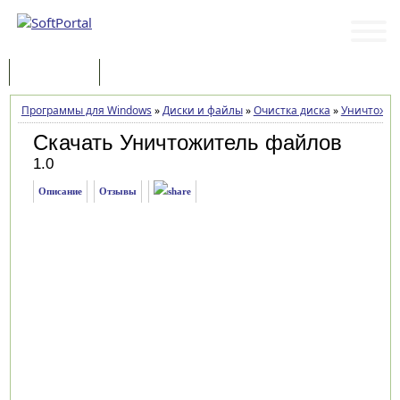
Программы
Статьи
Программы для Windows
»
Диски и файлы
»
Очистка диска
»
Уничтожит
Скачать Уничтожитель файлов
1.0
Описание
Отзывы