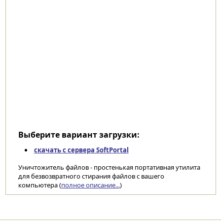
Выберите вариант загрузки:
скачать с сервера SoftPortal
Уничтожитель файлов - простенькая портативная утилита
для безвозвратного стирания файлов с вашего
компьютера (
полное описание...
)
Категории