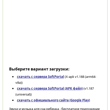
Выберите вариант загрузки:
скачать с сервера SoftPortal
(X-apk v1.188 (arm64-
v8a))
скачать с сервера SoftPortal (APK файл)
(v1.187
(universal))
скачать с официального сайта (Google Play)
Звуки и музыка для сна ребенка - бесплатное приложение