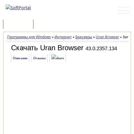
Программы
Статьи
Программы для Windows
»
Интернет
»
Браузеры
»
Uran Browser
»
Загруз
Скачать Uran Browser
43.0.2357.134
Описание
Отзывы