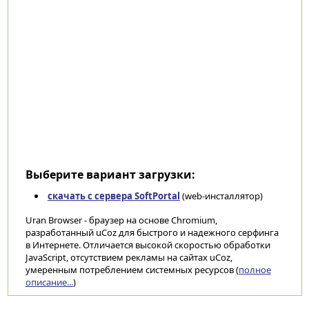
Выберите вариант загрузки:
скачать с сервера SoftPortal
(web-инсталлятор)
Uran Browser - браузер на основе Chromium,
разработанный uCoz для быстрого и надежного серфинга
в Интернете. Отличается высокой скоростью обработки
JavaScript, отсутствием рекламы на сайтах uCoz,
умеренным потреблением системных ресурсов (
полное
описание...
)