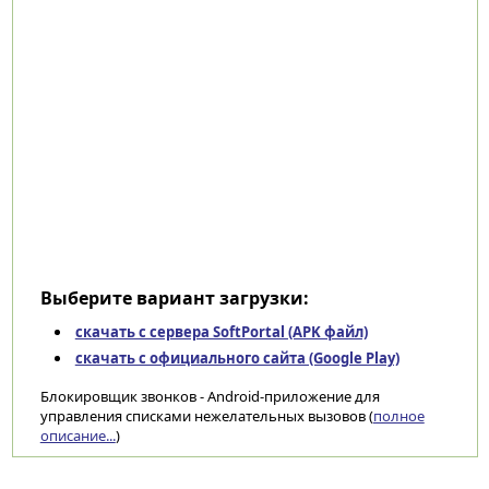
Выберите вариант загрузки:
скачать с сервера SoftPortal (APK файл)
скачать с официального сайта (Google Play)
Блокировщик звонков - Android-приложение для
управления списками нежелательных вызовов (
полное
описание...
)
Категории