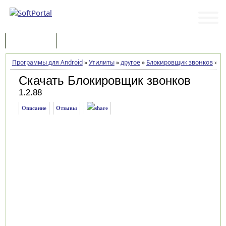
Программы
Статьи
Программы для Android
»
Утилиты
»
другое
»
Блокировщик звонков
»
За
Скачать Блокировщик звонков
1.2.88
Описание
Отзывы