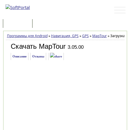
Программы
Статьи
Программы для Android
»
Навигация, GPS
»
GPS
»
MapTour
»
Загрузка
Скачать MapTour
3.05.00
Описание
Отзывы