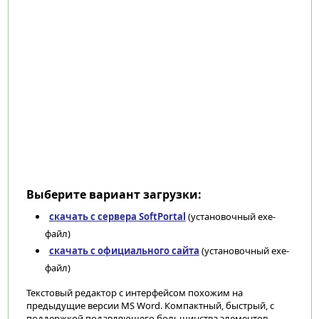
Выберите вариант загрузки:
скачать с сервера SoftPortal
(установочный exe-
файл)
скачать с официального сайта
(установочный exe-
файл)
Текстовый редактор с интерфейсом похожим на
предыдущие версии MS Word. Компактный, быстрый, с
поддержкой подавляющего большинства элементов