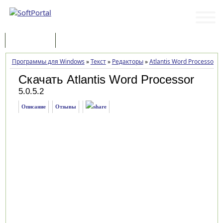
Программы
Статьи
Программы для Windows
»
Текст
»
Редакторы
»
Atlantis Word Processor
»
Скачать Atlantis Word Processor
5.0.5.2
Описание
Отзывы