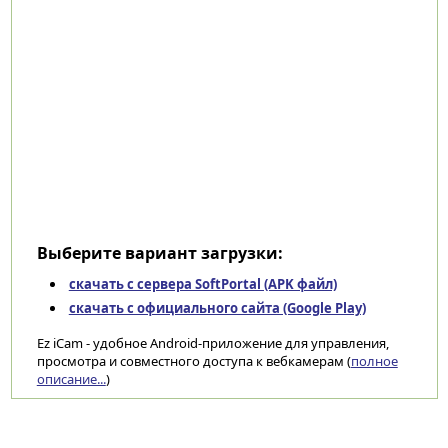
Выберите вариант загрузки:
скачать с сервера SoftPortal (APK файл)
скачать с официального сайта (Google Play)
Ez iCam - удобное Android-приложение для управления,
просмотра и совместного доступа к вебкамерам (
полное
описание...
)
Категории