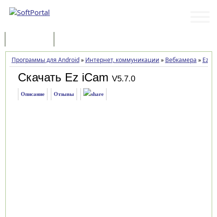
Программы
Статьи
Программы для Android
»
Интернет, коммуникации
»
Вебкамера
»
Ez i
Скачать Ez iCam
V5.7.0
Описание
Отзывы