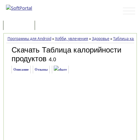
Программы
Статьи
Программы для Android
»
Хобби, увлечения
»
Здоровье
»
Таблица кало
Скачать Таблица калорийности
продуктов
4.0
Описание
Отзывы