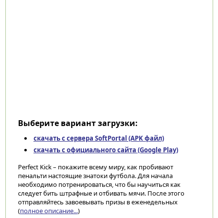
Выберите вариант загрузки:
скачать с сервера SoftPortal (APK файл)
скачать с официального сайта (Google Play)
Perfect Kick – покажите всему миру, как пробивают
пенальти настоящие знатоки футбола. Для начала
необходимо потренироваться, что бы научиться как
следует бить штрафные и отбивать мячи. После этого
отправляйтесь завоевывать призы в еженедельных
(
полное описание...
)