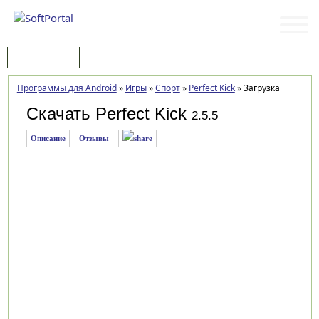
Программы
Статьи
Программы для Android
»
Игры
»
Спорт
»
Perfect Kick
»
Загрузка
Скачать Perfect Kick
2.5.5
Описание
Отзывы