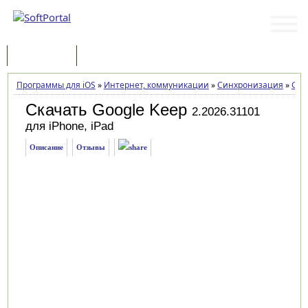
Программы
Статьи
Программы для iOS
»
Интернет, коммуникации
»
Синхронизация
»
Goo
Скачать Google Keep
2.2026.31101
для iPhone, iPad
Описание
Отзывы