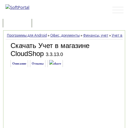
Программы
Статьи
Программы для Android
»
Офис, документы
»
Финансы, учет
»
Учет в м
Скачать Учет в магазине
CloudShop
3.3.13.0
Описание
Отзывы