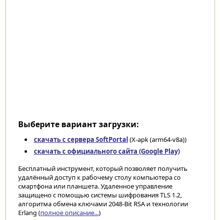
Выберите вариант загрузки:
скачать с сервера SoftPortal
(X-apk (arm64-v8a))
скачать с официального сайта (Google Play)
Бесплатный инструмент, который позволяет получить
удалённый доступ к рабочему столу компьютера со
смартфона или планшета. Удаленное управление
защищено с помощью системы шифрования TLS 1.2,
алгоритма обмена ключами 2048-Bit RSA и технологии
Erlang (
полное описание...
)