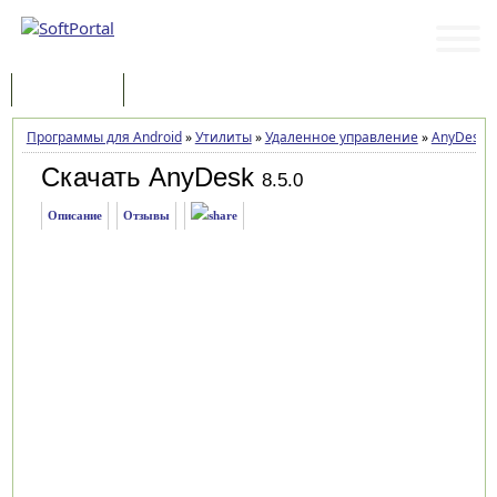
Программы
Статьи
Программы для Android
»
Утилиты
»
Удаленное управление
»
AnyDesk
»
Скачать AnyDesk
8.5.0
Описание
Отзывы