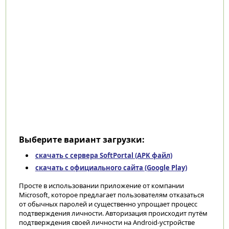
Выберите вариант загрузки:
скачать с сервера SoftPortal (APK файл)
скачать с официального сайта (Google Play)
Просте в использовании приложение от компании
Microsoft, которое предлагает пользователям отказаться
от обычных паролей и существенно упрощает процесс
подтверждения личности. Авторизация происходит путём
подтверждения своей личности на Android-устройстве