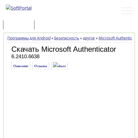
Программы
Статьи
Программы для Android
»
Безопасность
»
другое
»
Microsoft Authenticato
Скачать Microsoft Authenticator
6.2410.6638
Описание
Отзывы