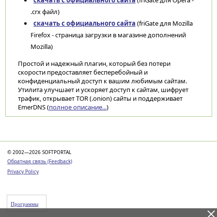
скачать с официального сайта
(friGate для Opera -
.crx файл)
скачать с официального сайта
(friGate для Mozilla
Firefox - страница загрузки в магазине дополнений
Mozilla)
Простой и надежный плагин, который без потери
скорости предоставляет бесперебойный и
конфиденциальный доступ к вашим любимым сайтам.
Утилита улучшает и ускоряет доступ к сайтам, шифрует
трафик, открывает TOR (.onion) сайты и поддерживает
EmerDNS (
полное описание...
)
Категории
© 2002—2026 SOFTPORTAL
Обратная связь (Feedback)
Privacy Policy
Программы