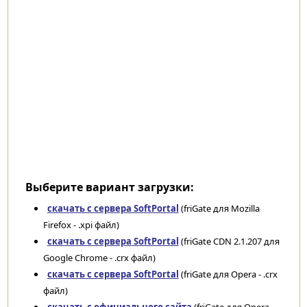
Выберите вариант загрузки:
скачать с сервера SoftPortal
(friGate для Mozilla
Firefox - .xpi файл)
скачать с сервера SoftPortal
(friGate CDN 2.1.207 для
Google Chrome - .crx файл)
скачать с сервера SoftPortal
(friGate для Opera - .crx
файл)