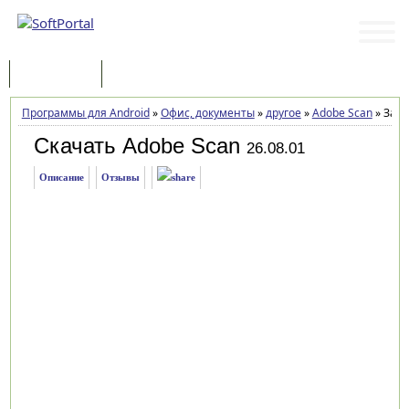
Программы
Статьи
Программы для Android
»
Офис, документы
»
другое
»
Adobe Scan
»
Загр
Скачать Adobe Scan
26.08.01
Описание
Отзывы