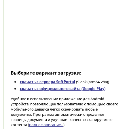
Выберите вариант загрузки:
скачать с сервера SoftPortal
(S-apk (arm64-v8a))
скачать с официального сайта (Google Play)
Удобное в использовании приложение для Android-
устройств, позволяющее пользователю с помощью своего
мобильного девайса легко сканировать любые
документы. Программа автоматически определяет
границы документа и улучшает качество сканируемого
контента (
полное описание...
)