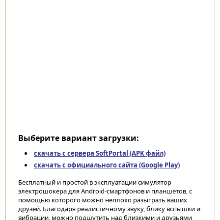
Выберите вариант загрузки:
скачать с сервера SoftPortal (APK файл)
скачать с официального сайта (Google Play)
Бесплатный и простой в эксплуатации симулятор
электрошокера для Android-смартфонов и планшетов, с
помощью которого можно неплохо разыграть ваших
друзей. Благодаря реалистичному звуку, блику вспышки и
вибрации, можно подшутить над близкими и друзьями