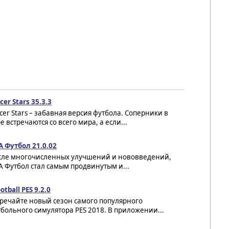
cer Stars 35.3.3
cer Stars – забавная версия футбола. Соперники в
е встречаются со всего мира, а если...
A Футбол 21.0.02
сле многочисленных улучшений и нововведений,
A Футбол стал самым продвинутым и...
otball PES 9.2.0
тречайте новый сезон самого популярного
больного симулятора PES 2018. В приложении...