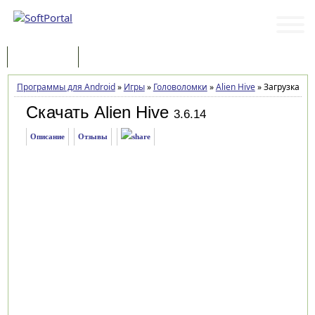
Программы
Статьи
Программы для Android
»
Игры
»
Головоломки
»
Alien Hive
»
Загрузка
Скачать Alien Hive
3.6.14
Описание
Отзывы