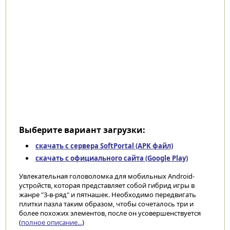
Выберите вариант загрузки:
скачать с сервера SoftPortal (APK файл)
скачать с официального сайта (Google Play)
Увлекательная головоломка для мобильных Android-
устройств, которая представляет собой гибрид игры в
жанре "3-в-ряд" и пятнашек. Необходимо передвигать
плитки пазла таким образом, чтобы сочеталось три и
более похожих элементов, после он усовершенствуется
(
полное описание...
)