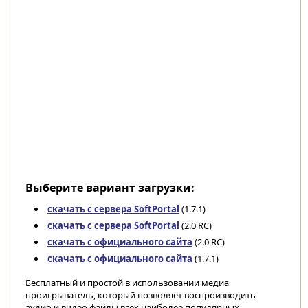
Выберите вариант загрузки:
скачать с сервера SoftPortal
(1.7.1)
скачать с сервера SoftPortal
(2.0 RC)
скачать с официального сайта
(2.0 RC)
скачать с официального сайта
(1.7.1)
Бесплатный и простой в использовании медиа
проигрыватель, который позволяет воспроизводить
аудио и видео файлы всех наиболее популярных