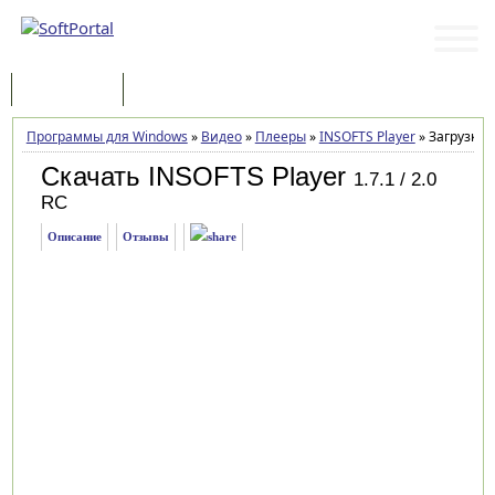
Программы
Статьи
Программы для Windows
»
Видео
»
Плееры
»
INSOFTS Player
»
Загрузка
Скачать INSOFTS Player
1.7.1 / 2.0
RC
Описание
Отзывы