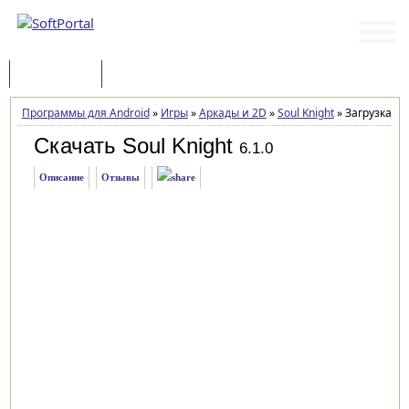
Программы
Статьи
Программы для Android
»
Игры
»
Аркады и 2D
»
Soul Knight
»
Загрузка
Скачать Soul Knight
6.1.0
Описание
Отзывы