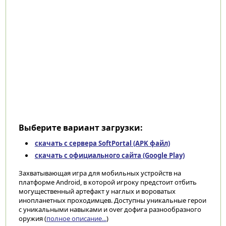
Выберите вариант загрузки:
скачать с сервера SoftPortal (APK файл)
скачать с официального сайта (Google Play)
Захватывающая игра для мобильных устройств на
платформе Android, в которой игроку предстоит отбить
могущественный артефакт у наглых и вороватых
инопланетных проходимцев. Доступны уникальные герои
с уникальными навыками и over дофига разнообразного
оружия (
полное описание...
)