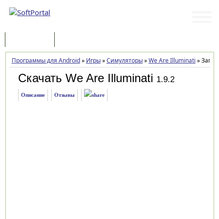
Программы
Статьи
Программы для Android
»
Игры
»
Симуляторы
»
We Are Illuminati
»
Загру
Скачать We Are Illuminati
1.9.2
Описание
Отзывы