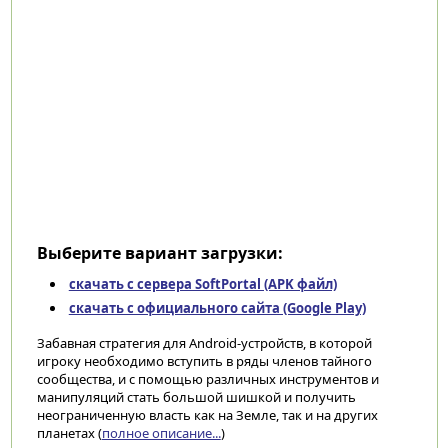
Выберите вариант загрузки:
скачать с сервера SoftPortal (APK файл)
скачать с официального сайта (Google Play)
Забавная стратегия для Android-устройств, в которой
игроку необходимо вступить в ряды членов тайного
сообщества, и с помощью различных инструментов и
манипуляций стать большой шишкой и получить
неограниченную власть как на Земле, так и на других
планетах (
полное описание...
)