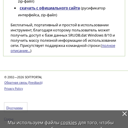
zip-файл)
скачать с официального сайта
(русификатор
интерфейса, zip-файл)
Бесплатный, портативный и простой в использовании
инструмент, благодаря которому пользователь может
получить доступ к базе данных SRUDB.dat Windows 8/10 и
получить массу полезной информации об использовании
сети. Присутствует поддержка командной строки (
полное
описание...
)
Категории
© 2002—2026 SOFTPORTAL
Обратная связь (Feedback)
Privacy Policy
Программы
Статьи
Мы используем файлы
cookies
для того, чтобы