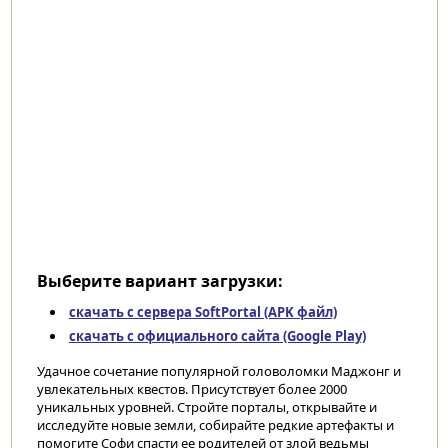
Выберите вариант загрузки:
скачать с сервера SoftPortal (APK файл)
скачать с официального сайта (Google Play)
Удачное сочетание популярной головоломки Маджонг и
увлекательных квестов. Присутствует более 2000
уникальных уровней. Стройте порталы, открывайте и
исследуйте новые земли, собирайте редкие артефакты и
помогите Софи спасти ее родителей от злой ведьмы