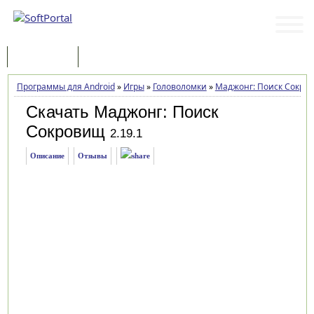
Программы
Статьи
Программы для Android
»
Игры
»
Головоломки
»
Маджонг: Поиск Сокро
Скачать Маджонг: Поиск
Сокровищ
2.19.1
Описание
Отзывы