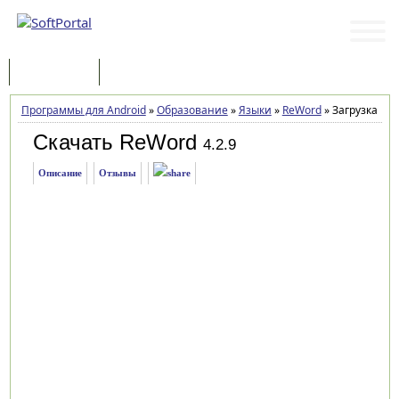
Программы
Статьи
Программы для Android
»
Образование
»
Языки
»
ReWord
»
Загрузка
Скачать ReWord
4.2.9
Описание
Отзывы