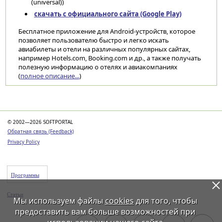
(universal))
скачать с официального сайта (Google Play)
Бесплатное приложение для Android-устройств, которое
позволяет пользователю быстро и легко искать
авиабилеты и отели на различных популярных сайтах,
например Hotels.com, Booking.com и др., а также получать
полезную информацию о отелях и авиакомпаниях
(
полное описание...
)
Категории
© 2002—2026 SOFTPORTAL
Обратная связь (Feedback)
Privacy Policy
Программы
Статьи
Мы используем файлы
cookies
для того, чтобы
предоставить вам больше возможностей при