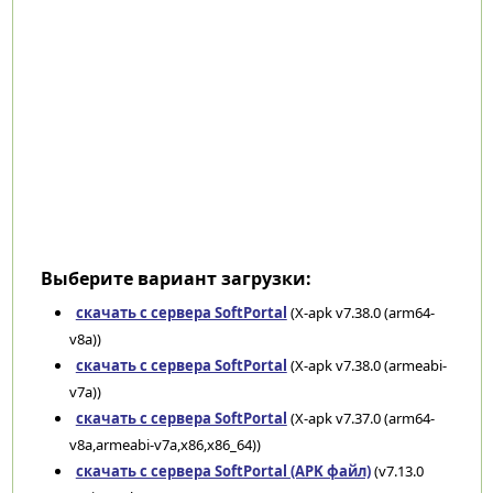
Выберите вариант загрузки:
скачать с сервера SoftPortal
(X-apk v7.38.0 (arm64-
v8a))
скачать с сервера SoftPortal
(X-apk v7.38.0 (armeabi-
v7a))
скачать с сервера SoftPortal
(X-apk v7.37.0 (arm64-
v8a,armeabi-v7a,x86,x86_64))
скачать с сервера SoftPortal (APK файл)
(v7.13.0