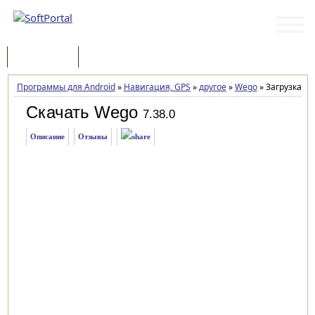
Программы
Статьи
Программы для Android
»
Навигация, GPS
»
другое
»
Wego
»
Загрузка
Скачать Wego
7.38.0
Описание
Отзывы