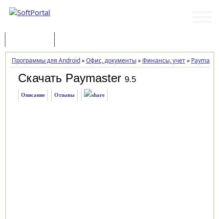
Программы
Статьи
Программы для Android
»
Офис, документы
»
Финансы, учет
»
Paymaste
Скачать Paymaster
9.5
Описание
Отзывы