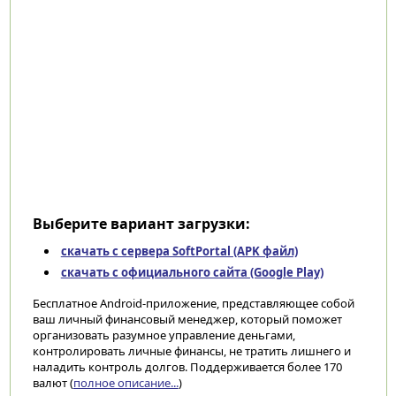
Выберите вариант загрузки:
скачать с сервера SoftPortal (APK файл)
скачать с официального сайта (Google Play)
Бесплатное Android-приложение, представляющее собой
ваш личный финансовый менеджер, который поможет
организовать разумное управление деньгами,
контролировать личные финансы, не тратить лишнего и
наладить контроль долгов. Поддерживается более 170
валют (
полное описание...
)