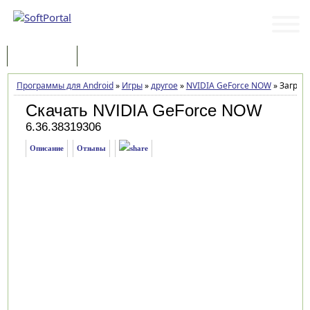
Программы
Статьи
Программы для Android
»
Игры
»
другое
»
NVIDIA GeForce NOW
»
Загрузк
Скачать NVIDIA GeForce NOW
6.36.38319306
Описание
Отзывы