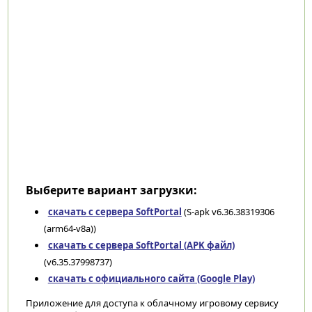
Выберите вариант загрузки:
скачать с сервера SoftPortal
(S-apk v6.36.38319306
(arm64-v8a))
скачать с сервера SoftPortal (APK файл)
(v6.35.37998737)
скачать с официального сайта (Google Play)
Приложение для доступа к облачному игровому сервису