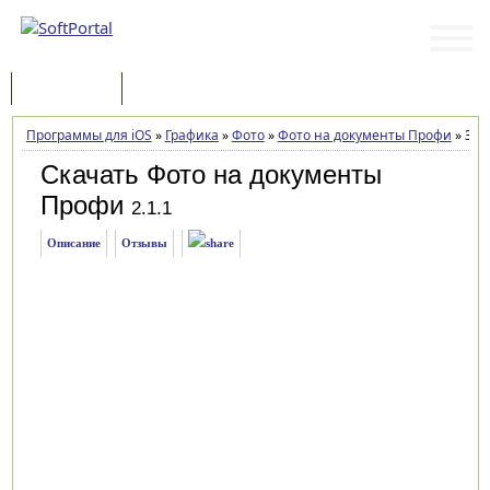
Программы
Статьи
Программы для iOS
»
Графика
»
Фото
»
Фото на документы Профи
»
Заг
Скачать Фото на документы
Профи
2.1.1
Описание
Отзывы