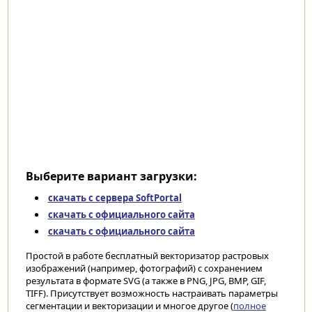
Выберите вариант загрузки:
скачать с сервера SoftPortal
скачать с официального сайта
скачать с официального сайта
Простой в работе бесплатный векторизатор растровых
изображений (например, фотографий) с сохранением
результата в формате SVG (а также в PNG, JPG, BMP, GIF,
TIFF). Присутствует возможность настраивать параметры
сегментации и векторизации и многое другое (
полное