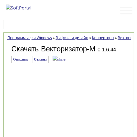
Программы
Статьи
Программы для Windows
»
Графика и дизайн
»
Конверторы
»
Векториза
Скачать Векторизатор-М
0.1.6.44
Описание
Отзывы