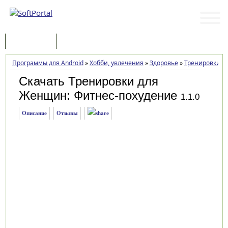
Программы
Статьи
Программы для Android
»
Хобби, увлечения
»
Здоровье
»
Тренировки д
Скачать Тренировки для
Женщин: Фитнес-похудение
1.1.0
Описание
Отзывы