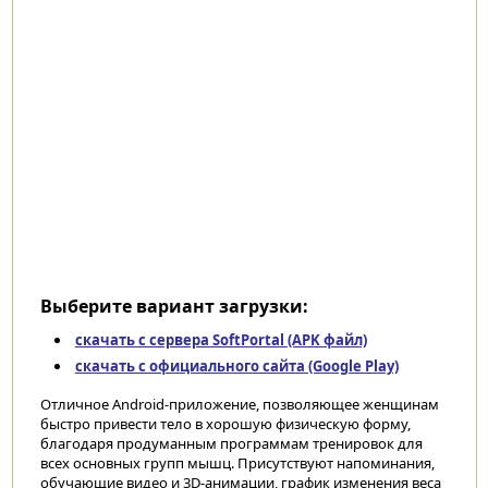
Выберите вариант загрузки:
скачать с сервера SoftPortal (APK файл)
скачать с официального сайта (Google Play)
Отличное Android-приложение, позволяющее женщинам
быстро привести тело в хорошую физическую форму,
благодаря продуманным программам тренировок для
всех основных групп мышц. Присутствуют напоминания,
обучающие видео и 3D-анимации, график изменения веса