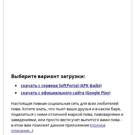
Выберите вариант загрузки:
скачать с сервера SoftPortal (APK файл)
скачать с официального сайта (Google Play)
Настоящая пивная социальная сеть для всех любителей
пива. Хотите знать, что пьют ваши друзья и в каком баре,
поделиться с ними отличной маркой пива, пивоварнями и
заведениями, или просто вести учет выпитого вами пива -
в этом вам поможет данное приложение (
полное
описание...
)