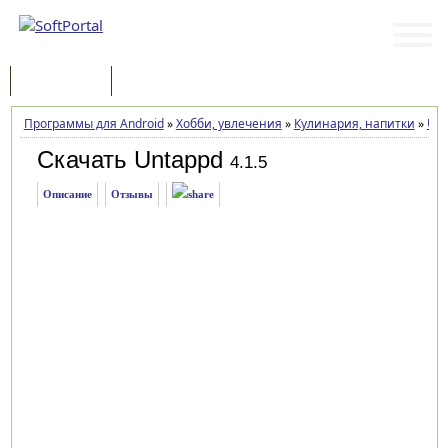
Программы
Статьи
Программы для Android
»
Хобби, увлечения
»
Кулинария, напитки
»
Unt
Скачать Untappd
4.1.5
Описание
Отзывы