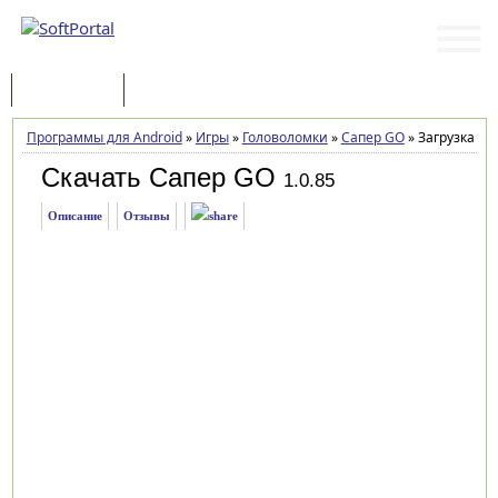
Программы
Статьи
Программы для Android
»
Игры
»
Головоломки
»
Сапер GO
»
Загрузка
Скачать Сапер GO
1.0.85
Описание
Отзывы