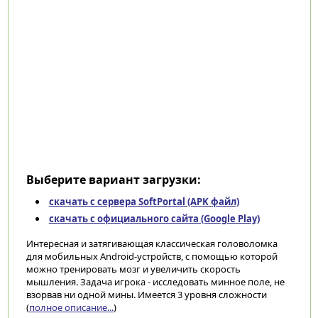
Выберите вариант загрузки:
скачать с сервера SoftPortal (APK файл)
скачать с официального сайта (Google Play)
Интересная и затягивающая классическая головоломка
для мобильных Android-устройств, с помощью которой
можно тренировать мозг и увеличить скорость
мышления. Задача игрока - исследовать минное поле, не
взорвав ни одной мины. Имеется 3 уровня сложности
(
полное описание...
)