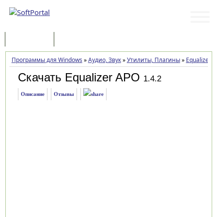
Программы
Статьи
Программы для Windows
»
Аудио, Звук
»
Утилиты, Плагины
»
Equalizer 
Скачать Equalizer APO
1.4.2
Описание
Отзывы