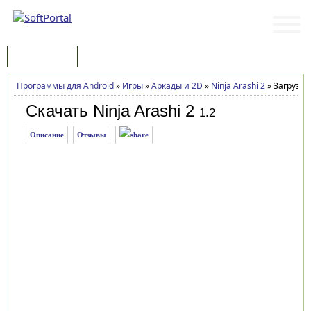
Программы
Статьи
Программы для Android
»
Игры
»
Аркады и 2D
»
Ninja Arashi 2
»
Загрузка
Скачать Ninja Arashi 2
1.2
Описание
Отзывы