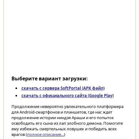
Выберите вариант загрузки:
скачать с сервера SoftPortal (APK файл)
скачать с официального сайта (Google Play)
Продолжение невероятно увлекательного платформера
для Android-смартфонов и планшетов, где нас ждет
продолжение истории ниндзя Араши и его попыток
освободить его сына из лап злобного демона. Помогите
ему избежать смертельных ловушек и победить всех
врагов (
полное описание...
)