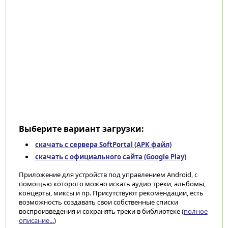
Выберите вариант загрузки:
скачать с сервера SoftPortal (APK файл)
скачать с официального сайта (Google Play)
Приложение для устройств под управлением Android, с
помощью которого можно искать аудио треки, альбомы,
концерты, миксы и пр. Присутствуют рекомендации, есть
возможность создавать свои собственные списки
воспроизведения и сохранять треки в библиотеке (
полное
описание...
)