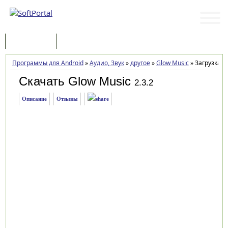
Программы
Статьи
Программы для Android
»
Аудио, Звук
»
другое
»
Glow Music
»
Загрузка
Скачать Glow Music
2.3.2
Описание
Отзывы