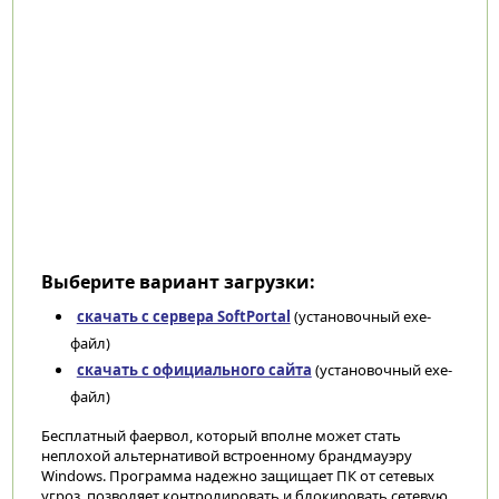
Выберите вариант загрузки:
скачать с сервера SoftPortal
(установочный exe-
файл)
скачать с официального сайта
(установочный exe-
файл)
Бесплатный фаервол, который вполне может стать
неплохой альтернативой встроенному брандмауэру
Windows. Программа надежно защищает ПК от сетевых
угроз, позволяет контролировать и блокировать сетевую