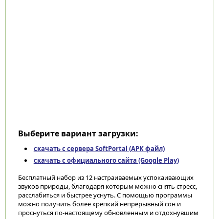
Выберите вариант загрузки:
скачать с сервера SoftPortal (APK файл)
скачать с официального сайта (Google Play)
Бесплатный набор из 12 настраиваемых успокаивающих
звуков природы, благодаря которым можно снять стресс,
расслабиться и быстрее уснуть. С помощью программы
можно получить более крепкий непрерывный сон и
проснуться по-настоящему обновленным и отдохнувшим