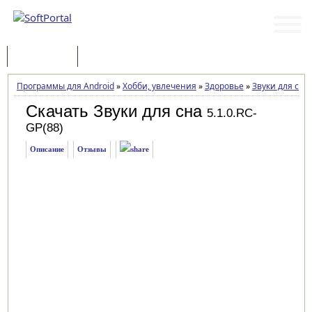
Программы
Статьи
Программы для Android
»
Хобби, увлечения
»
Здоровье
»
Звуки для сна
Скачать Звуки для сна
5.1.0.RC-
GP(88)
Описание
Отзывы