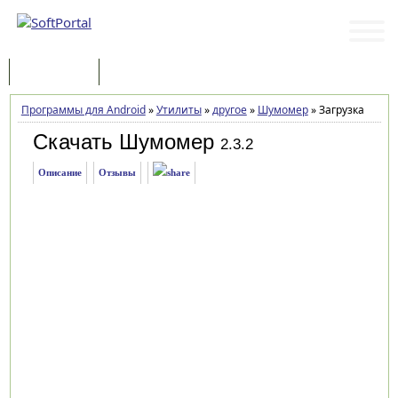
Программы
Статьи
Программы для Android
»
Утилиты
»
другое
»
Шумомер
»
Загрузка
Скачать Шумомер
2.3.2
Описание
Отзывы