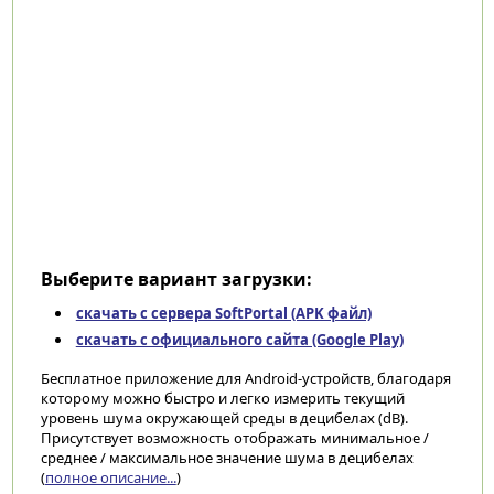
Выберите вариант загрузки:
скачать с сервера SoftPortal (APK файл)
скачать с официального сайта (Google Play)
Бесплатное приложение для Android-устройств, благодаря
которому можно быстро и легко измерить текущий
уровень шума окружающей среды в децибелах (dB).
Присутствует возможность отображать минимальное /
среднее / максимальное значение шума в децибелах
(
полное описание...
)