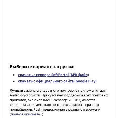
Выберите вариант загрузки:
скачать с сервера SoftPortal (APK файл)
скачать с официального сайта (Google Play)
Лучшая замена стандартного почтового приложения для
Android-устройств. Присутствует поддержка всех почтовых
проколов, включая IMAP, Exchange и POP3, имеется
синхронизация десятков почтовых ящиков от разных
провайдеров, Push-уведомления в реальном времени
(
полное описание...
)