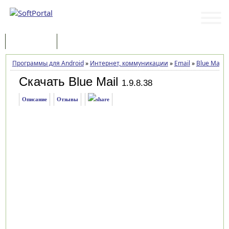
Программы
Статьи
Программы для Android
»
Интернет, коммуникации
»
Email
»
Blue Mail
»
Скачать Blue Mail
1.9.8.38
Описание
Отзывы