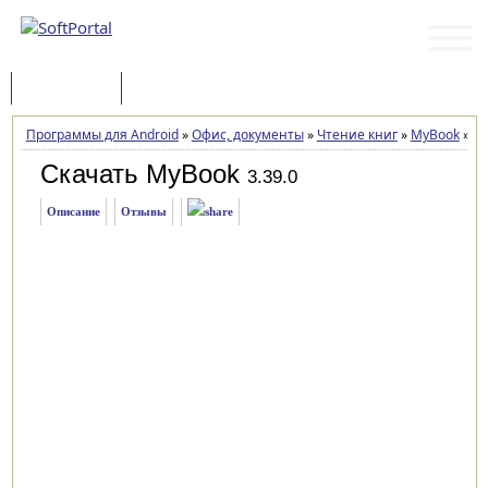
Программы
Статьи
Программы для Android
»
Офис, документы
»
Чтение книг
»
MyBook
»
За
Скачать MyBook
3.39.0
Описание
Отзывы