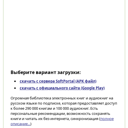
Выберите вариант загрузки:
скачать с сервера SoftPortal (APK файл)
скачать с официального сайта (Google Play)
Огромная библиотека электронных книг и аудиокниг на
русском языке по подписке, которая предоставляет доступ
к более 290 000 книгам и 100 000 аудиокниг. Есть
персональные рекомендации, возможность сохранять
книги и читать их без интернета, синхронизация (
полное
описание...
)