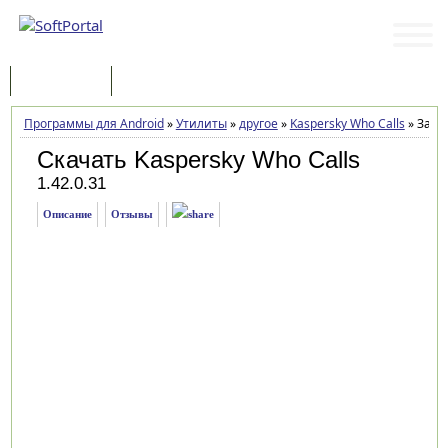
Программы
Статьи
Программы для Android
»
Утилиты
»
другое
»
Kaspersky Who Calls
»
Загру
Скачать Kaspersky Who Calls
1.42.0.31
Описание
Отзывы