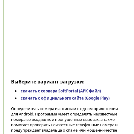
Выберите вариант загрузки:
скачать с сервера SoftPortal (APK файл)
скачать с официального сайта (Google Play)
Определитель номера и антиспам в одном приложении
для Android. Программа умеет определять неизвестные
номера во входящих и пропущенных вызовах, а также
помогает проверять неизвестные телефонные номера и
предупреждает владельца о спаме или мошенничестве